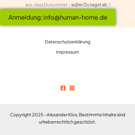
aus, dass Du kommst –
außer Du sagst ab
. )
Anmeldung: info@human-home.de
Datenschutzerklärung
Impressum
Copyright 2025 - Alexander Klos. Bestimmte Inhalte sind
urheberrechtlich geschützt.